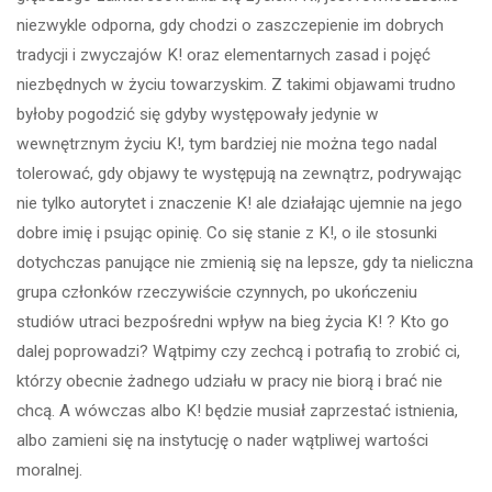
niezwykle odporna, gdy chodzi o zaszczepienie im dobrych
tradycji i zwyczajów K! oraz elementarnych zasad i pojęć
niezbędnych w życiu towarzyskim. Z takimi objawami trudno
byłoby pogodzić się gdyby występowały jedynie w
wewnętrznym życiu K!, tym bardziej nie można tego nadal
tolerować, gdy objawy te występują na zewnątrz, podrywając
nie tylko autorytet i znaczenie K! ale działając ujemnie na jego
dobre imię i psując opinię. Co się stanie z K!, o ile stosunki
dotychczas panujące nie zmienią się na lepsze, gdy ta nieliczna
grupa członków rzeczywiście czynnych, po ukończeniu
studiów utraci bezpośredni wpływ na bieg życia K! ? Kto go
dalej poprowadzi? Wątpimy czy zechcą i potrafią to zrobić ci,
którzy obecnie żadnego udziału w pracy nie biorą i brać nie
chcą. A wówczas albo K! będzie musiał zaprzestać istnienia,
albo zamieni się na instytucję o nader wątpliwej wartości
moralnej.