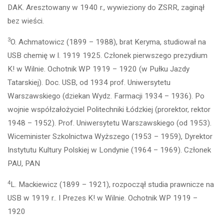
DAK. Aresztowany w 1940 r., wywieziony do ZSRR, zaginął
bez wieści.
3
O. Achmatowicz (1899 – 1988), brat Keryma, studiował na
USB chemię w l. 1919 1925. Członek pierwszego prezydium
K! w Wilnie. Ochotnik WP 1919 – 1920 (w Pułku Jazdy
Tatarskiej). Doc. USB, od 1934 prof. Uniwersytetu
Warszawskiego (dziekan Wydz. Farmacji 1934 – 1936). Po
wojnie współzałożyciel Politechniki Łódzkiej (prorektor, rektor
1948 – 1952). Prof. Uniwersytetu Warszawskiego (od 1953).
Wiceminister Szkolnictwa Wyższego (1953 – 1959), Dyrektor
Instytutu Kultury Polskiej w Londynie (1964 – 1969). Członek
PAU, PAN
4
L. Mackiewicz (1899 – 1921), rozpoczął studia prawnicze na
USB w 1919 r.. I Prezes K! w Wilnie. Ochotnik WP 1919 –
1920