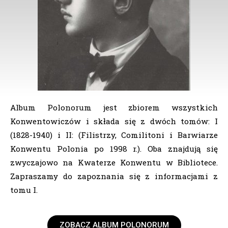
Album Polonorum jest zbiorem wszystkich
Konwentowiczów i składa się z dwóch tomów: I
(1828-1940) i II: (Filistrzy, Comilitoni i Barwiarze
Konwentu Polonia po 1998 r.). Oba znajdują się
zwyczajowo na Kwaterze Konwentu w Bibliotece.
Zapraszamy do zapoznania się z informacjami z
tomu I.
ZOBACZ ALBUM POLONORUM