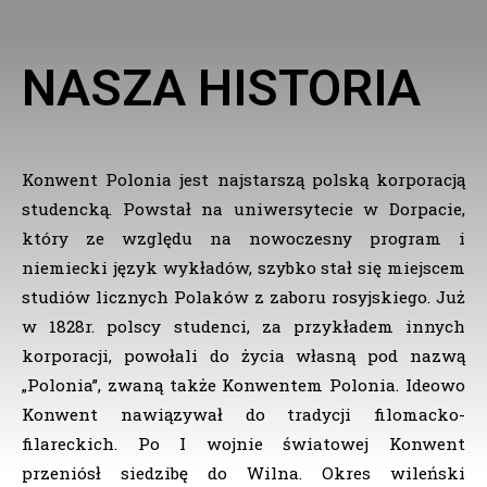
NASZA HISTORIA
Konwent Polonia jest najstarszą polską korporacją
studencką. Powstał na uniwersytecie w Dorpacie,
który ze względu na nowoczesny program i
niemiecki język wykładów, szybko stał się miejscem
studiów licznych Polaków z zaboru rosyjskiego. Już
w 1828r. polscy studenci, za przykładem innych
korporacji, powołali do życia własną pod nazwą
„Polonia”, zwaną także Konwentem Polonia. Ideowo
Konwent nawiązywał do tradycji filomacko-
filareckich. Po I wojnie światowej Konwent
przeniósł siedzibę do Wilna. Okres wileński