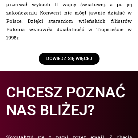
przerwał wybuch II wojny światowej, a po jej
zakończeniu Konwent nie mógł jawnie działać w
Polsce. Dzięki staraniom wileńskich filistrów
Polonia wznowiła działalność w Trójmieście w
1998r.
DOWIEDZ SIĘ WIĘCEJ
CHCESZ POZNAĆ
NAS BLIŻEJ?
Skontaktuj się z nami przez email. Z chęcią