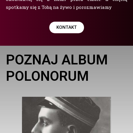
spotkamy się z Tobą na żywo i porozmawiamy
KONTAKT
POZNAJ ALBUM
POLONORUM