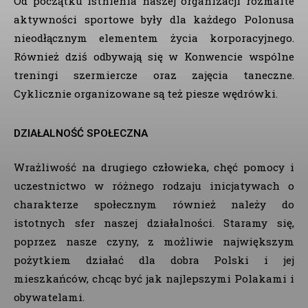
Od początku istnienia naszej organizacji rozmaite
aktywności sportowe były dla każdego Polonusa
nieodłącznym elementem życia korporacyjnego.
Również dziś odbywają się w Konwencie wspólne
treningi szermiercze oraz zajęcia taneczne.
Cyklicznie organizowane są też piesze wędrówki.
DZIAŁALNOŚĆ SPOŁECZNA
Wrażliwość na drugiego człowieka, chęć pomocy i
uczestnictwo w różnego rodzaju inicjatywach o
charakterze społecznym również należy do
istotnych sfer naszej działalności. Staramy się,
poprzez nasze czyny, z możliwie największym
pożytkiem działać dla dobra Polski i jej
mieszkańców, chcąc być jak najlepszymi Polakami i
obywatelami.