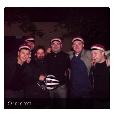
II
Komerszu
Polskiego"
10-10-2007