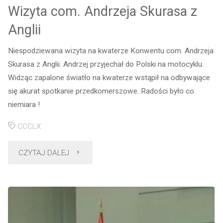
Wizyta com. Andrzeja Skurasa z
Anglii
Niespodziewana wizyta na kwaterze Konwentu com. Andrzeja
Skurasa z Anglii. Andrzej przyjechał do Polski na motocyklu.
Widząc zapalone światło na kwaterze wstąpił na odbywające
się akurat spotkanie przedkomerszowe. Radości było co
niemiara !
CCCLX
"Wizyta
CZYTAJ DALEJ
com.
Andrzeja
Skurasa