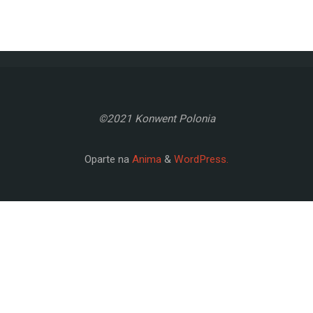
©2021 Konwent Polonia
Oparte na
Anima
&
WordPress.