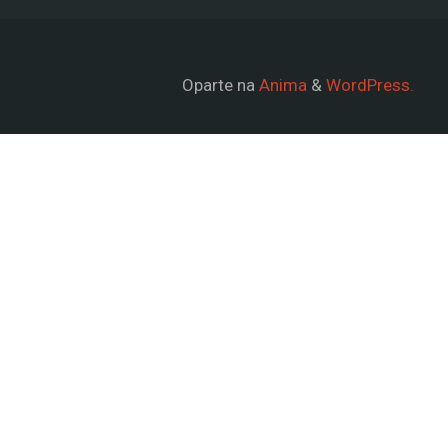
Oparte na
Anima
&
WordPress.