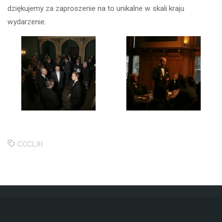
dziękujemy za zaproszenie na to unikalne w skali kraju
wydarzenie.
CCCLXI