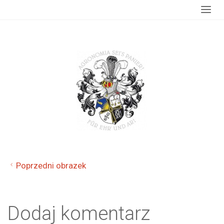
główna
Göttingen
agronomia-hallensis
Poprzedni obrazek
Dodaj komentarz