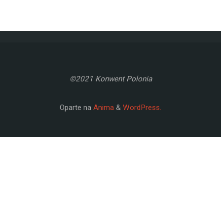
©2021 Konwent Polonia
Oparte na
Anima
&
WordPress.