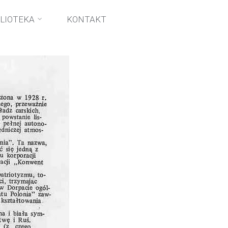
1978-londyn
BLIOTEKA
KONTAKT