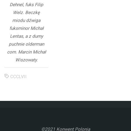
Dehnel, fuks Filip
Welz. Beczkę
miodu dźwiga
fuksminor Michał
Lentas, a z dumy
puchnie olderman
com. Marcin Michał
Wiszowaty.
CCCLVII
©2021 Konwent Polonia