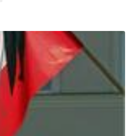
wyczajny"