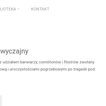
BLIOTEKA
KONTAKT
wyczajny
udziałem barwiarzy, comilitonów i filistrów zwołany
ową i uroczystościami pogrzebowymi po tragedii pod
went