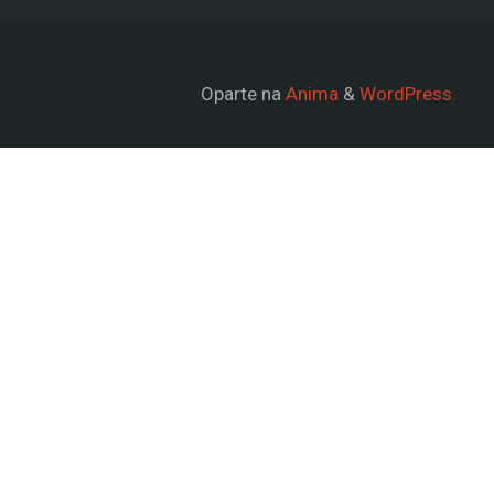
Oparte na
Anima
&
WordPress.