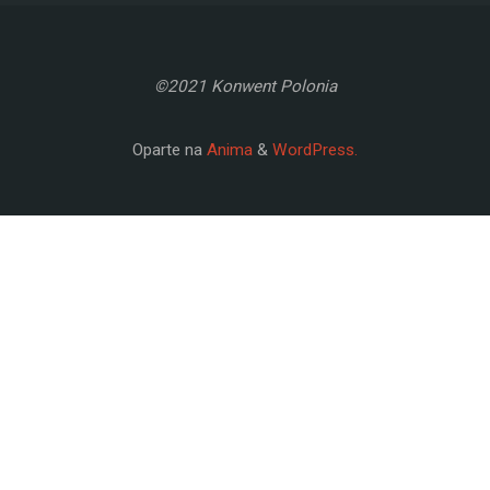
©2021 Konwent Polonia
Oparte na
Anima
&
WordPress.