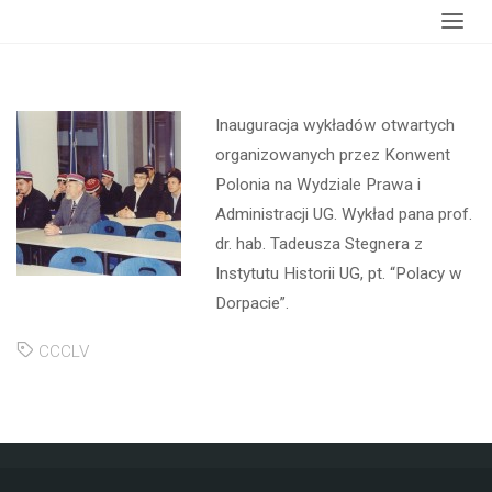
główna
Dorpacie”
Inauguracja wykładów otwartych
organizowanych przez Konwent
Polonia na Wydziale Prawa i
Administracji UG. Wykład pana prof.
dr. hab. Tadeusza Stegnera z
Instytutu Historii UG, pt. “Polacy w
Dorpacie”.
CCCLV