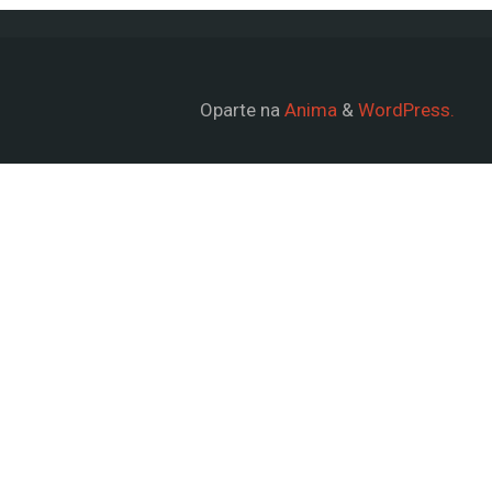
Oparte na
Anima
&
WordPress.