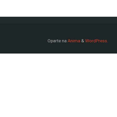
Oparte na
Anima
&
WordPress.