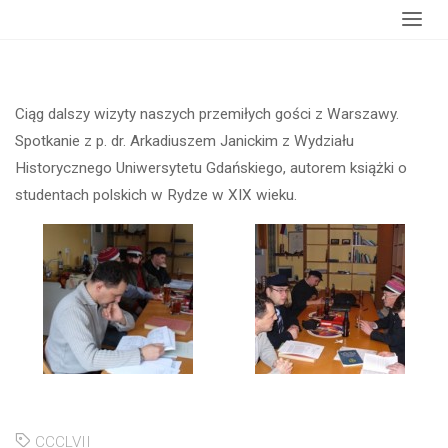
główna
gości z Warszawy
Ciąg dalszy wizyty naszych przemiłych gości z Warszawy.
Spotkanie z p. dr. Arkadiuszem Janickim z Wydziału
Historycznego Uniwersytetu Gdańskiego, autorem książki o
studentach polskich w Rydze w XIX wieku.
CCCLVII