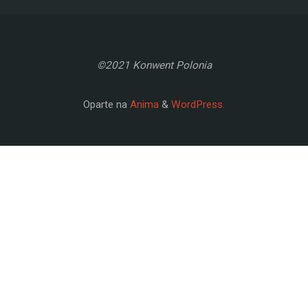
©2021 Konwent Polonia
Oparte na
Anima
&
WordPress.