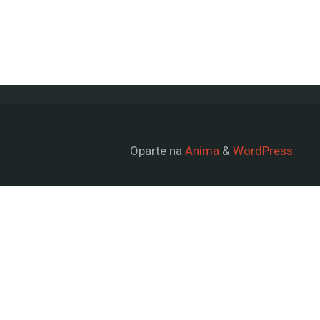
Oparte na
Anima
&
WordPress.