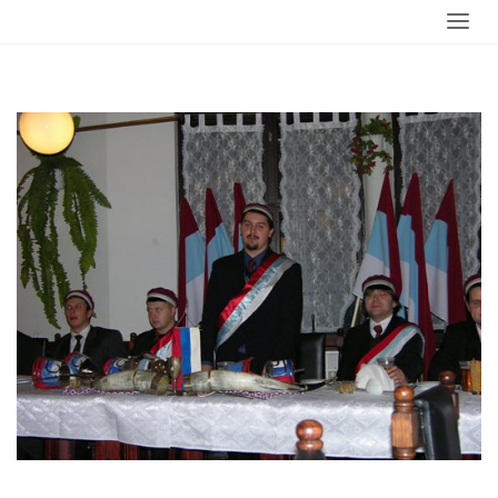
główna
komersz-listopad-2005-1