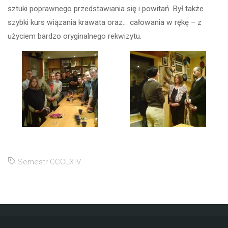
sztuki poprawnego przedstawiania się i powitań. Był także
szybki kurs wiązania krawata oraz… całowania w rękę – z
użyciem bardzo oryginalnego rekwizytu.
Semestr CCCLXIV