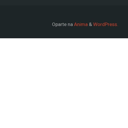
Oparte na
Anima
&
WordPress.