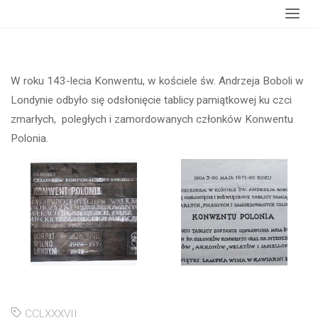
główna
Londynie
W roku 143-lecia Konwentu, w kościele św. Andrzeja Boboli w
Londynie odbyło się odsłonięcie tablicy pamiątkowej ku czci
zmarłych, poległych i zamordowanych członków Konwentu
Polonia.
CCLXXXVII