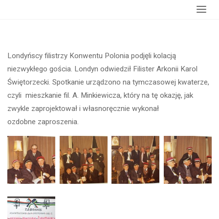
główna
Świętorzeckim w Londynie
Londyńscy filistrzy Konwentu Polonia podjęli kolacją
niezwykłego gościa. Londyn odwiedził Filister Arkonii Karol
Świętorzecki. Spotkanie urządzono na tymczasowej kwaterze,
czyli mieszkanie fil. A. Minkiewicza, który na tę okazję, jak
zwykle zaprojektował i własnoręcznie wykonał
ozdobne zaproszenia.