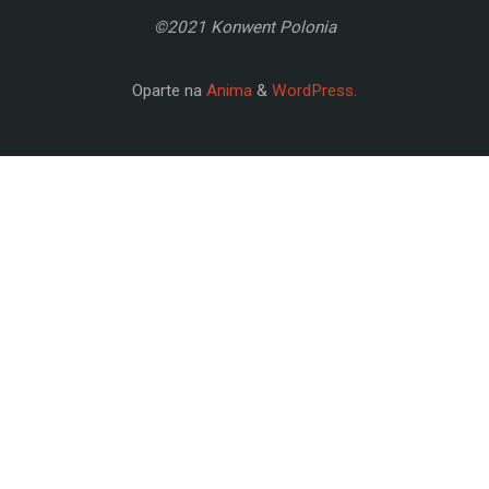
©2021 Konwent Polonia
Oparte na
Anima
&
WordPress.