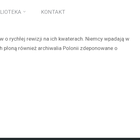
BLIOTEKA
KONTAKT
 o rychłej rewizji na ich kwaterach. Niemcy wpadają w
h płoną również archiwalia Polonii zdeponowane o