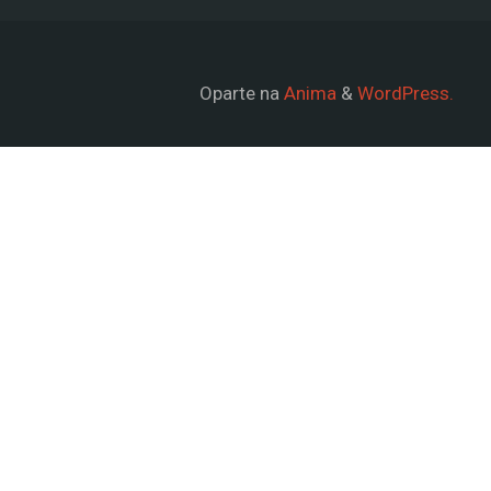
Oparte na
Anima
&
WordPress.