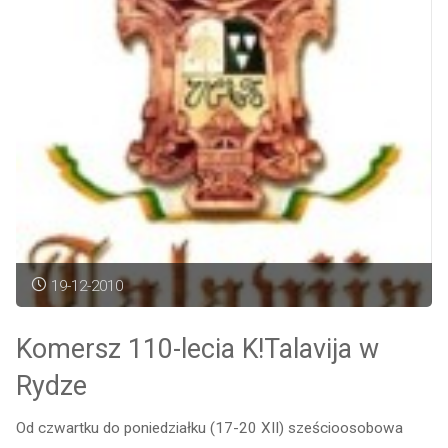
19-12-2010
Komersz 110-lecia K!Talavija w
Rydze
Od czwartku do poniedziałku (17-20 XII) sześcioosobowa