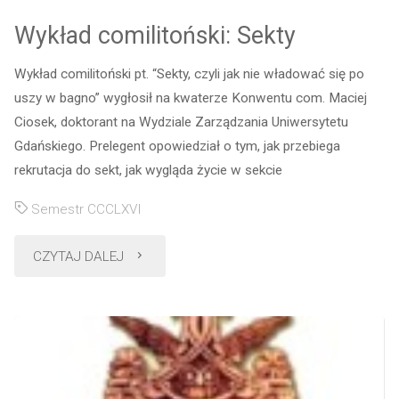
Wykład comilitoński: Sekty
Wykład comilitoński pt. “Sekty, czyli jak nie władować się po
uszy w bagno” wygłosił na kwaterze Konwentu com. Maciej
Ciosek, doktorant na Wydziale Zarządzania Uniwersytetu
Gdańskiego. Prelegent opowiedział o tym, jak przebiega
rekrutacja do sekt, jak wygląda życie w sekcie
Semestr CCCLXVI
"Wykład
CZYTAJ DALEJ
comilitoński:
Sekty"