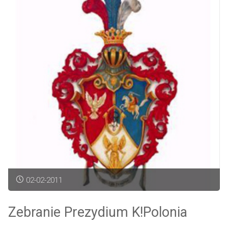
Konwentu
Polonia"
02-02-2011
Zebranie Prezydium K!Polonia