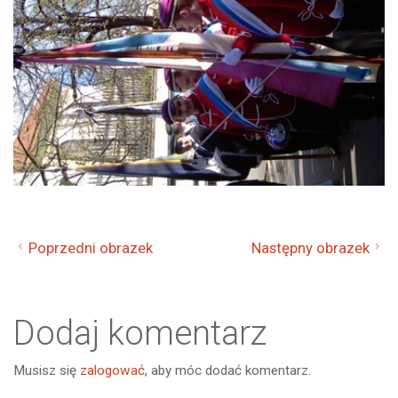
Poprzedni obrazek
Następny obrazek
Dodaj komentarz
Musisz się
zalogować
, aby móc dodać komentarz.