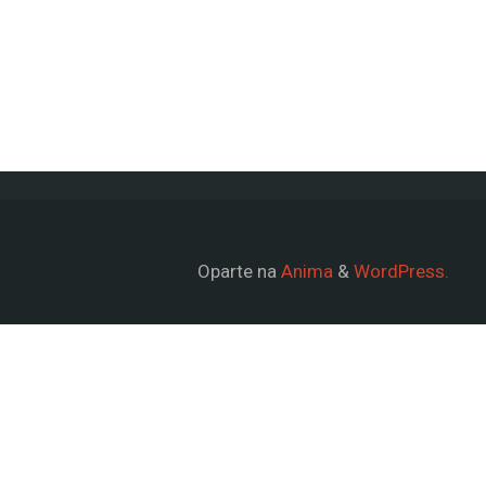
Oparte na
Anima
&
WordPress.