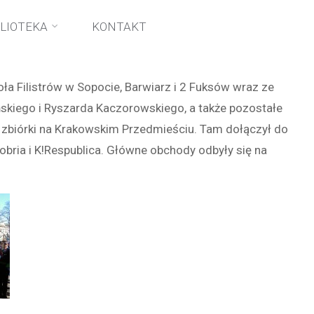
BLIOTEKA
KONTAKT
a Filistrów w Sopocie, Barwiarz i 2 Fuksów wraz ze
skiego i Ryszarda Kaczorowskiego, a także pozostałe
 zbiórki na Krakowskim Przedmieściu. Tam dołączył do
obria i K!Respublica. Główne obchody odbyły się na