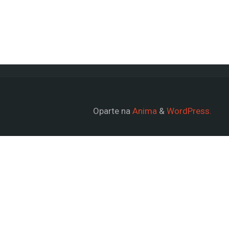
Oparte na
Anima
&
WordPress.