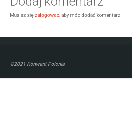
Dodaj komentarz
Musisz się
zalogować
, aby móc dodać komentarz.
©2021 Konwent Polonia