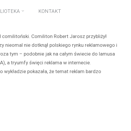
e
BLIOTEKA
KONTAKT
comilitoński. Comiliton Robert Jarosz przybliżył
zy nieomal nie dotknął polskiego rynku reklamowego i
oza tym – podobnie jak na całym świecie do lamusa
), a tryumfy święci reklama w internecie.
po wykładzie pokazała, że temat reklam bardzo