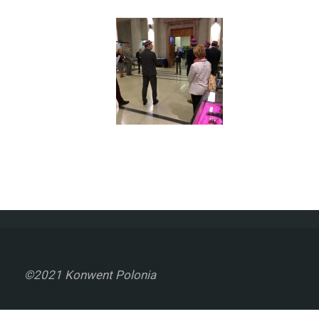
©2021 Konwent Polonia