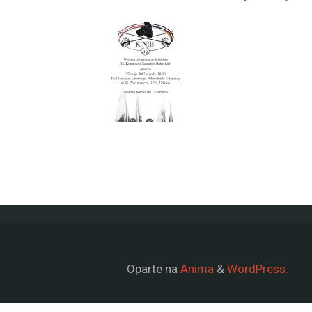
Oparte na
Anima
&
WordPress.