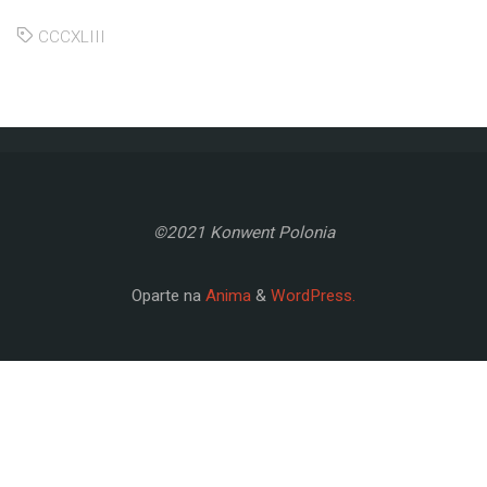
CCCXLIII
©2021 Konwent Polonia
Oparte na
Anima
&
WordPress.